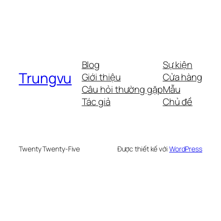
Blog
Sự kiện
Trungvu
Giới thiệu
Cửa hàng
Câu hỏi thường gặp
Mẫu
Tác giả
Chủ đề
Twenty Twenty-Five
Được thiết kế với
WordPress