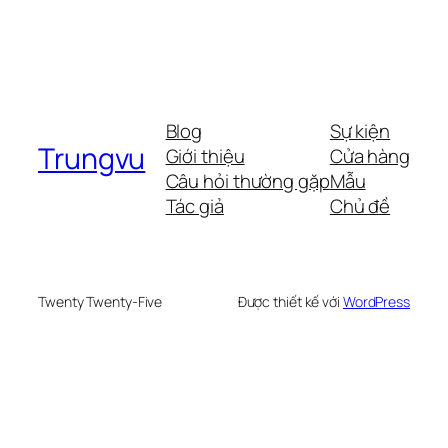
Blog
Sự kiện
Trungvu
Giới thiệu
Cửa hàng
Câu hỏi thường gặp
Mẫu
Tác giả
Chủ đề
Twenty Twenty-Five
Được thiết kế với
WordPress