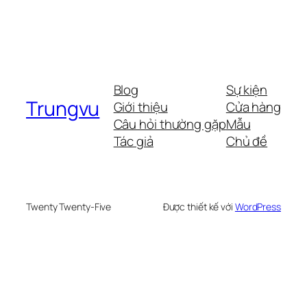
Blog
Sự kiện
Trungvu
Giới thiệu
Cửa hàng
Câu hỏi thường gặp
Mẫu
Tác giả
Chủ đề
Twenty Twenty-Five
Được thiết kế với
WordPress