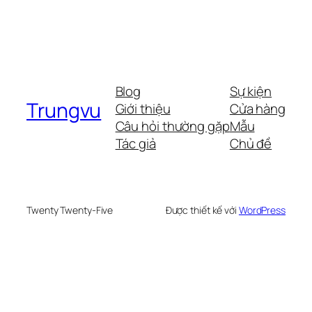
Blog
Sự kiện
Trungvu
Giới thiệu
Cửa hàng
Câu hỏi thường gặp
Mẫu
Tác giả
Chủ đề
Twenty Twenty-Five
Được thiết kế với
WordPress