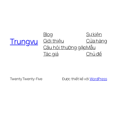
Blog
Sự kiện
Trungvu
Giới thiệu
Cửa hàng
Câu hỏi thường gặp
Mẫu
Tác giả
Chủ đề
Twenty Twenty-Five
Được thiết kế với
WordPress