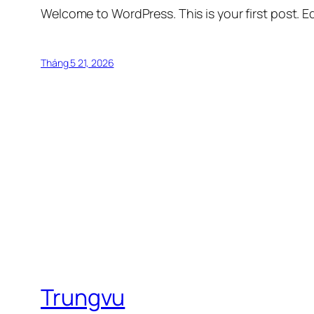
Welcome to WordPress. This is your first post. Edi
Tháng 5 21, 2026
Trungvu