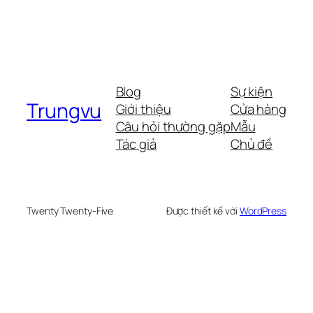
Blog
Sự kiện
Trungvu
Giới thiệu
Cửa hàng
Câu hỏi thường gặp
Mẫu
Tác giả
Chủ đề
Twenty Twenty-Five
Được thiết kế với
WordPress