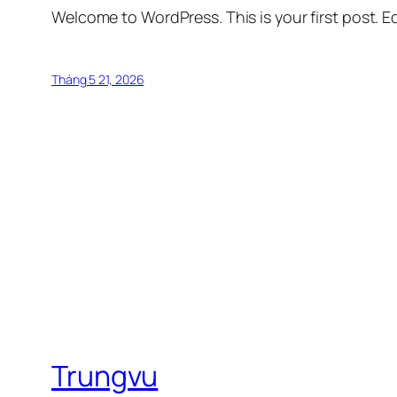
Welcome to WordPress. This is your first post. Edi
Tháng 5 21, 2026
Trungvu