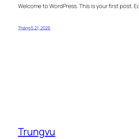
Welcome to WordPress. This is your first post. Edi
Tháng 5 21, 2026
Trungvu