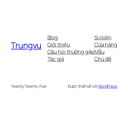
Blog
Sự kiện
Trungvu
Giới thiệu
Cửa hàng
Câu hỏi thường gặp
Mẫu
Tác giả
Chủ đề
Twenty Twenty-Five
Được thiết kế với
WordPress