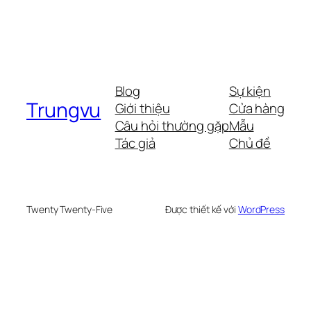
Blog
Sự kiện
Trungvu
Giới thiệu
Cửa hàng
Câu hỏi thường gặp
Mẫu
Tác giả
Chủ đề
Twenty Twenty-Five
Được thiết kế với
WordPress