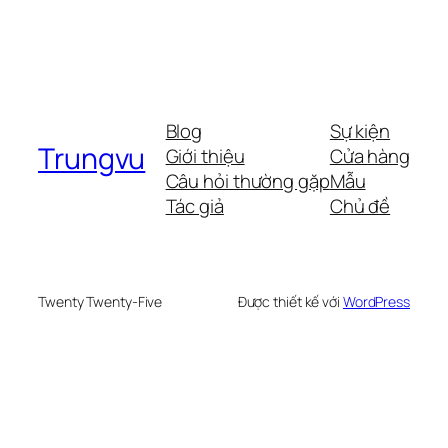
Blog
Sự kiện
Trungvu
Giới thiệu
Cửa hàng
Câu hỏi thường gặp
Mẫu
Tác giả
Chủ đề
Twenty Twenty-Five
Được thiết kế với
WordPress