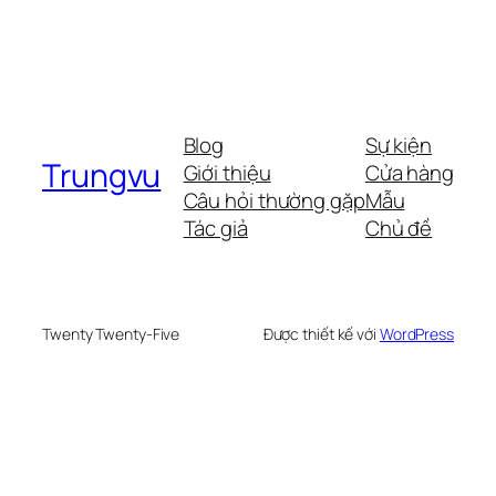
Blog
Sự kiện
Trungvu
Giới thiệu
Cửa hàng
Câu hỏi thường gặp
Mẫu
Tác giả
Chủ đề
Twenty Twenty-Five
Được thiết kế với
WordPress