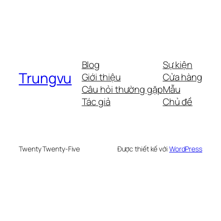
Blog
Sự kiện
Trungvu
Giới thiệu
Cửa hàng
Câu hỏi thường gặp
Mẫu
Tác giả
Chủ đề
Twenty Twenty-Five
Được thiết kế với
WordPress