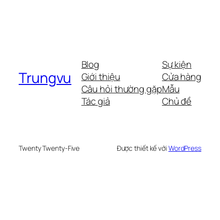
Blog
Sự kiện
Trungvu
Giới thiệu
Cửa hàng
Câu hỏi thường gặp
Mẫu
Tác giả
Chủ đề
Twenty Twenty-Five
Được thiết kế với
WordPress