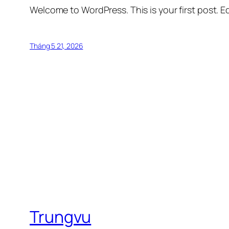
Welcome to WordPress. This is your first post. Edi
Tháng 5 21, 2026
Trungvu