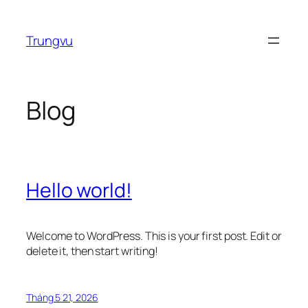
Chuyển
đến
Trungvu
phần
nội
dung
Blog
Hello world!
Welcome to WordPress. This is your first post. Edit or
delete it, then start writing!
Tháng 5 21, 2026