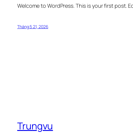
Welcome to WordPress. This is your first post. Edi
Tháng 5 21, 2026
Trungvu