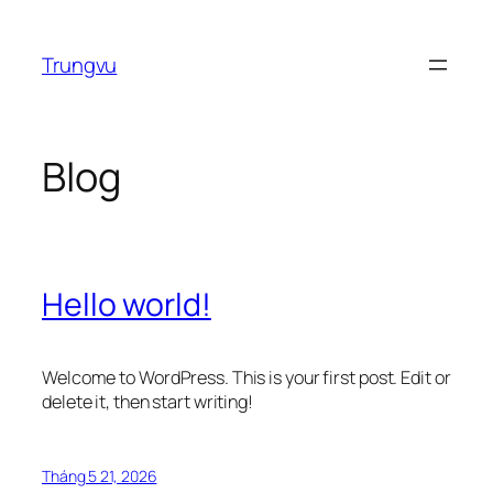
Chuyển
đến
Trungvu
phần
nội
dung
Blog
Hello world!
Welcome to WordPress. This is your first post. Edit or
delete it, then start writing!
Tháng 5 21, 2026