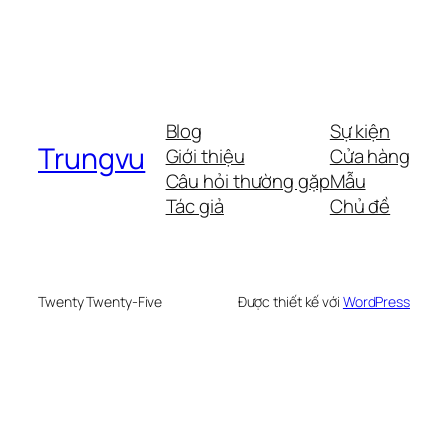
Blog
Sự kiện
Trungvu
Giới thiệu
Cửa hàng
Câu hỏi thường gặp
Mẫu
Tác giả
Chủ đề
Twenty Twenty-Five
Được thiết kế với
WordPress