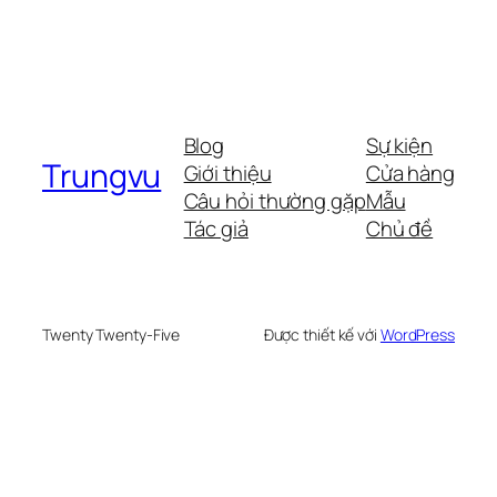
Blog
Sự kiện
Trungvu
Giới thiệu
Cửa hàng
Câu hỏi thường gặp
Mẫu
Tác giả
Chủ đề
Twenty Twenty-Five
Được thiết kế với
WordPress