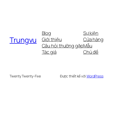
Blog
Sự kiện
Trungvu
Giới thiệu
Cửa hàng
Câu hỏi thường gặp
Mẫu
Tác giả
Chủ đề
Twenty Twenty-Five
Được thiết kế với
WordPress