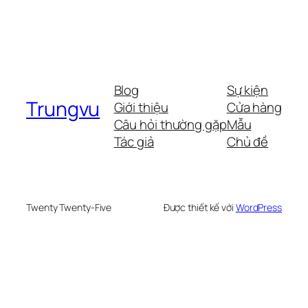
Blog
Sự kiện
Trungvu
Giới thiệu
Cửa hàng
Câu hỏi thường gặp
Mẫu
Tác giả
Chủ đề
Twenty Twenty-Five
Được thiết kế với
WordPress