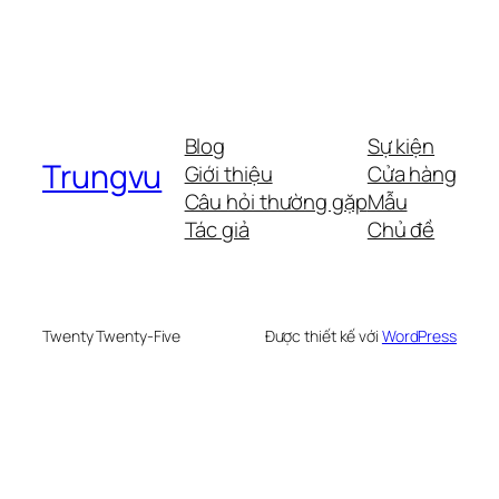
Blog
Sự kiện
Trungvu
Giới thiệu
Cửa hàng
Câu hỏi thường gặp
Mẫu
Tác giả
Chủ đề
Twenty Twenty-Five
Được thiết kế với
WordPress