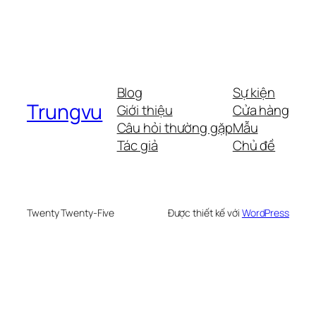
Blog
Sự kiện
Trungvu
Giới thiệu
Cửa hàng
Câu hỏi thường gặp
Mẫu
Tác giả
Chủ đề
Twenty Twenty-Five
Được thiết kế với
WordPress