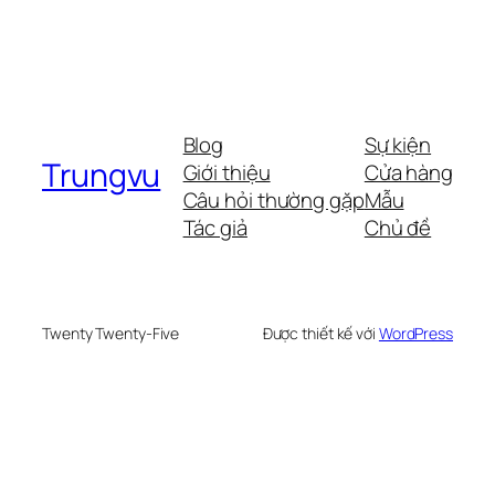
Blog
Sự kiện
Trungvu
Giới thiệu
Cửa hàng
Câu hỏi thường gặp
Mẫu
Tác giả
Chủ đề
Twenty Twenty-Five
Được thiết kế với
WordPress