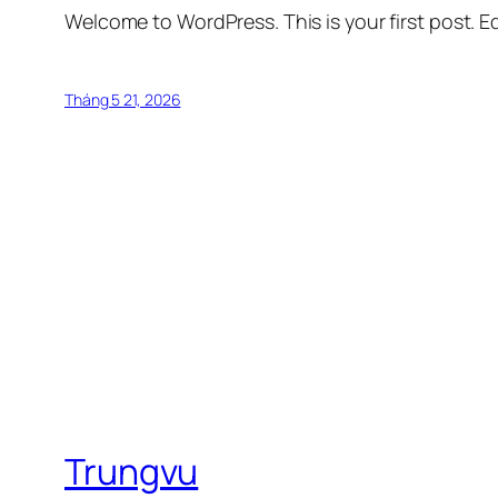
Welcome to WordPress. This is your first post. Edi
Tháng 5 21, 2026
Trungvu