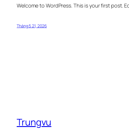
Welcome to WordPress. This is your first post. Edi
Tháng 5 21, 2026
Trungvu