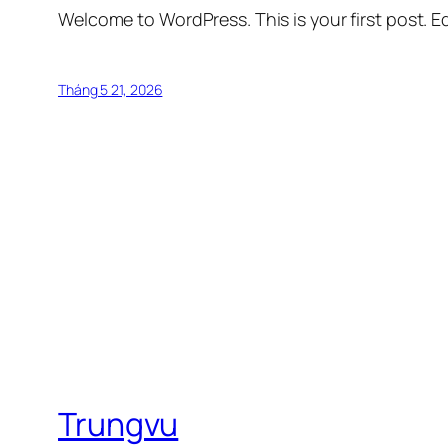
Welcome to WordPress. This is your first post. Edi
Tháng 5 21, 2026
Trungvu