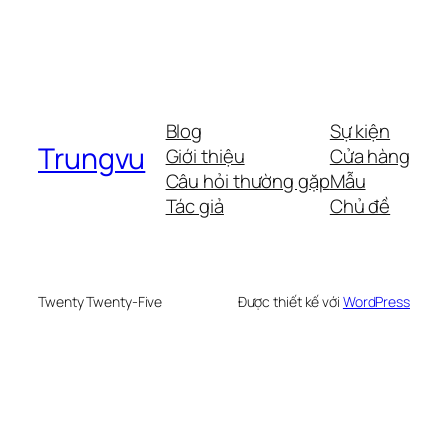
Blog
Sự kiện
Trungvu
Giới thiệu
Cửa hàng
Câu hỏi thường gặp
Mẫu
Tác giả
Chủ đề
Twenty Twenty-Five
Được thiết kế với
WordPress