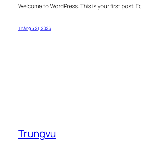
Welcome to WordPress. This is your first post. Edi
Tháng 5 21, 2026
Trungvu