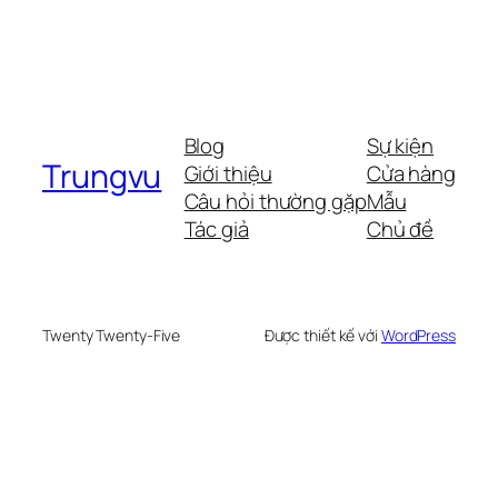
Blog
Sự kiện
Trungvu
Giới thiệu
Cửa hàng
Câu hỏi thường gặp
Mẫu
Tác giả
Chủ đề
Twenty Twenty-Five
Được thiết kế với
WordPress