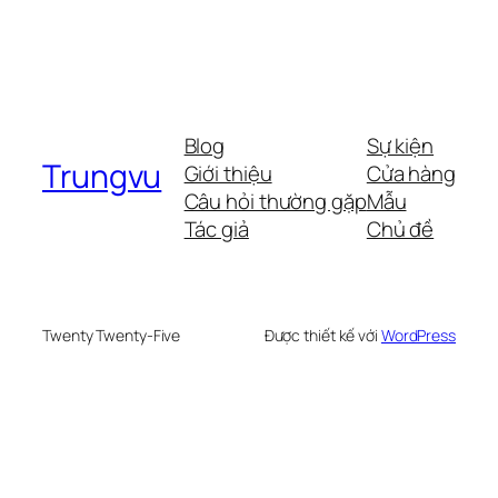
Blog
Sự kiện
Trungvu
Giới thiệu
Cửa hàng
Câu hỏi thường gặp
Mẫu
Tác giả
Chủ đề
Twenty Twenty-Five
Được thiết kế với
WordPress