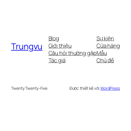
Blog
Sự kiện
Trungvu
Giới thiệu
Cửa hàng
Câu hỏi thường gặp
Mẫu
Tác giả
Chủ đề
Twenty Twenty-Five
Được thiết kế với
WordPress