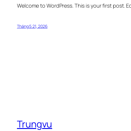
Welcome to WordPress. This is your first post. Edi
Tháng 5 21, 2026
Trungvu